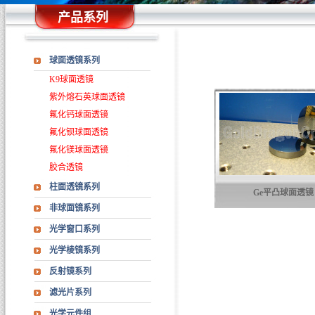
产品系列
球面透镜系列
K9球面透镜
紫外熔石英球面透镜
氟化钙球面透镜
氟化钡球面透镜
氟化镁球面透镜
胶合透镜
柱面透镜系列
Ge平凸球面透镜
非球面镜系列
光学窗口系列
光学棱镜系列
反射镜系列
滤光片系列
光学元件组