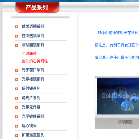
产品系列
球面透镜系列
非球面透镜被用于在各种
柱面透镜系列
非球面镜系列
说法是，有别于具有球面
非球面镜
减少总元件使用量不仅能
紫外熔石英圆锥
光学窗口系列
光学棱镜系列
反射镜系列
滤光片系列
光学元件组
光学镀膜系列
非球面镜
远心镜头
扩束准直镜头