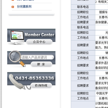
2.
有相关
分光镜系列
联系电话
招聘职位
镀膜车
工作地点
长春市
招聘要求
身体健康
联系电话
招聘职位
工作地点
长春市
要求光学
招聘要求
能力，熟
招聘职位
工作地点
长春市
要求外语
招聘要求
备良好的
招聘职位
工作地点
长春市
要求光学
招聘要求
备良好的
招聘职位
中国光学
工作地点
长春市
计算机相