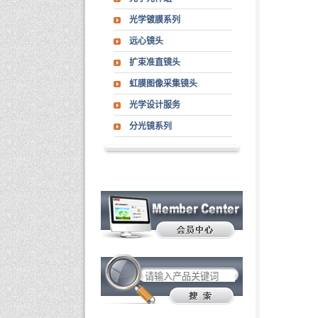
光学镀膜系列
远心镜头
扩束准直镜头
虹膜图像采集镜头
光学设计服务
分光镜系列