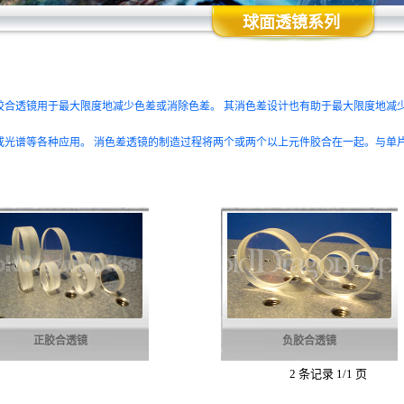
球面透镜系列
胶合透镜用于最大限度地减少色差或消除色差。 其消色差设计也有助于最大限度地减
或光谱等各种应用。 消色差透镜的制造过程将两个或两个以上元件胶合在一起。与单
正胶合透镜
负胶合透镜
2 条记录 1/1 页