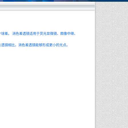
少球差。 消色差透镜适用于荧光显微镜、图像中继、
片透镜相比，消色差透镜能够形成更小的光点。