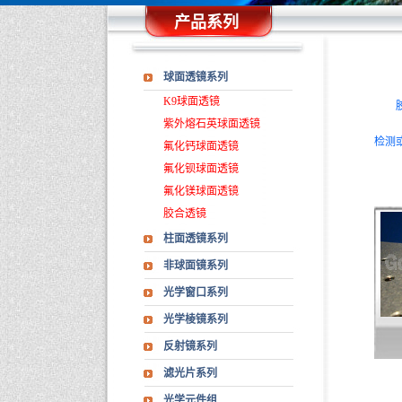
产品系列
球面透镜系列
K9球面透镜
紫外熔石英球面透镜
检测
氟化钙球面透镜
氟化钡球面透镜
氟化镁球面透镜
胶合透镜
柱面透镜系列
非球面镜系列
光学窗口系列
光学棱镜系列
反射镜系列
滤光片系列
光学元件组