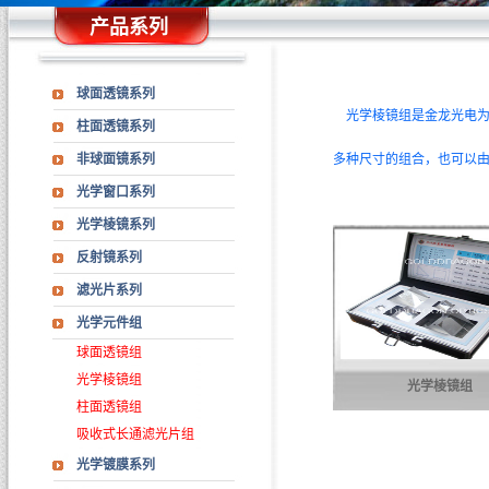
产品系列
球面透镜系列
光学棱镜组是金龙光电为
柱面透镜系列
非球面镜系列
多种尺寸的组合，也可以
光学窗口系列
光学棱镜系列
反射镜系列
滤光片系列
光学元件组
球面透镜组
光学棱镜组
光学棱镜组
柱面透镜组
吸收式长通滤光片组
光学镀膜系列