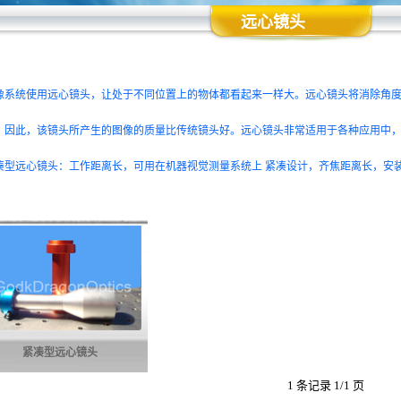
远心镜头
系统使用远心镜头，让处于不同位置上的物体都看起来一样大。远心镜头将消除角度
，因此，该镜头所产生的图像的质量比传统镜头好。远心镜头非常适用于各种应用中，
型远心镜头：工作距离长，可用在机器视觉测量系统上 紧凑设计，齐焦距离长，安装
紧凑型远心镜头
1 条记录 1/1 页