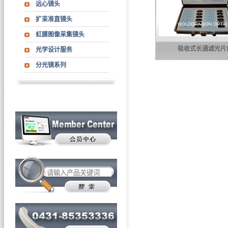
远心镜头
扩束准直镜头
虹膜图像采集镜头
吸收式长通滤光片
光学设计服务
分光镜系列