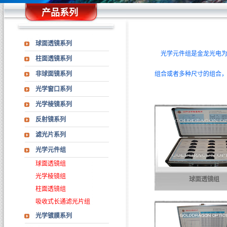
产品系列
球面透镜系列
光学元件组是金龙光电为
柱面透镜系列
非球面镜系列
组合或者多种尺寸的组合
光学窗口系列
光学棱镜系列
反射镜系列
滤光片系列
光学元件组
球面透镜组
光学棱镜组
球面透镜组
柱面透镜组
吸收式长通滤光片组
光学镀膜系列