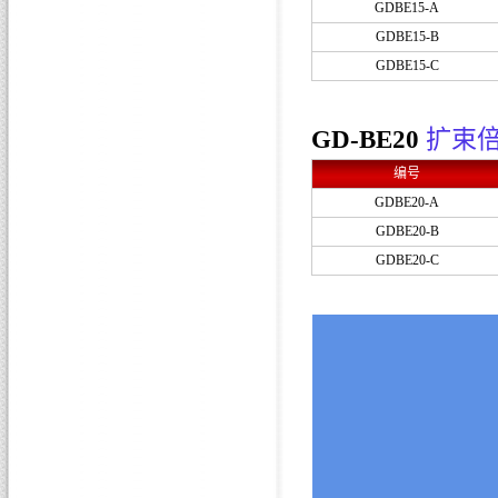
GDBE15-A
GDBE15-B
GDBE15-C
GD-BE20
扩束
编号
GDBE20-A
GDBE20-B
GDBE20-C