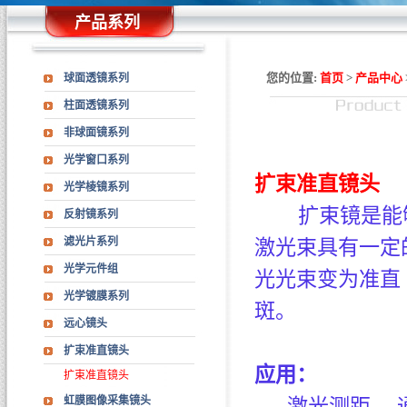
产品系列
您的位置:
首页
>
产品中心
球面透镜系列
柱面透镜系列
非球面镜系列
光学窗口系列
扩束
准直镜头
光学棱镜系列
扩束镜是能
反射镜系列
滤光片系列
激光束具有一定
光学元件组
光光束变为准直
光学镀膜系列
斑。
远心镜头
扩束准直镜头
应用：
扩束准直镜头
虹膜图像采集镜头
激光测距，