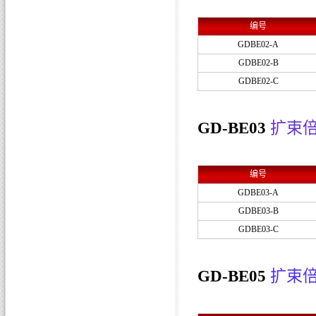
编号
GDBE02-A
GDBE02-B
GDBE02-C
GD-BE03
扩束
编号
GDBE03-A
GDBE03-B
GDBE03-C
GD-BE05
扩束