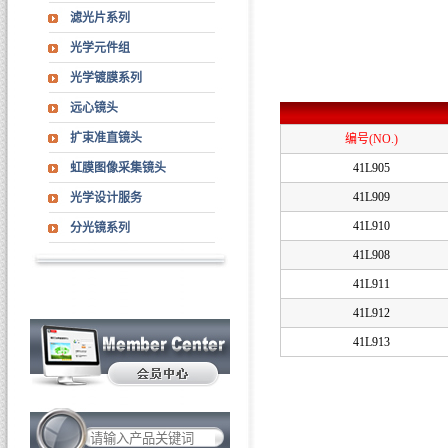
滤光片系列
光学元件组
光学镀膜系列
远心镜头
扩束准直镜头
编号(NO.)
虹膜图像采集镜头
41L905
41L909
光学设计服务
41L910
分光镜系列
41L908
41L911
41L912
41L913